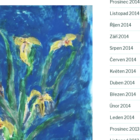
Prosinec 2014
Listopad 2014
Říjen 2014
Září 2014
Srpen 2014
Červen 2014
Květen 2014
Duben 2014
Březen 2014
Únor 2014
Leden 2014
Prosinec 2013