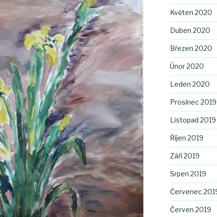
Květen 2020
Duben 2020
Březen 2020
Únor 2020
Leden 2020
Prosinec 2019
Listopad 2019
Říjen 2019
Září 2019
Srpen 2019
Červenec 201
Červen 2019