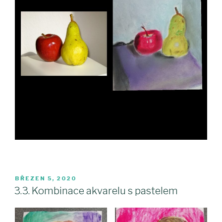
PUBLIKOVÁNO
BŘEZEN 5, 2020
3.3. Kombinace akvarelu s pastelem