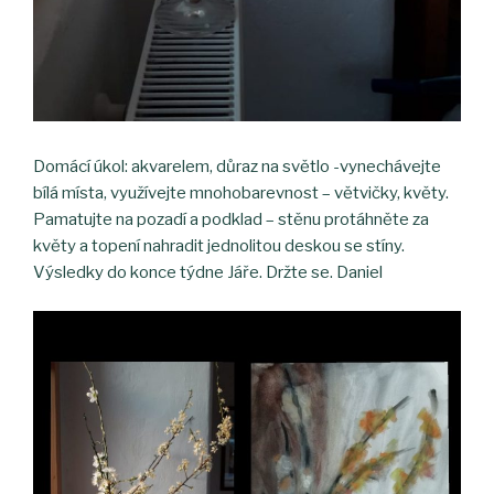
Domácí úkol: akvarelem, důraz na světlo -vynechávejte
bílá místa, využívejte mnohobarevnost – větvičky, květy.
Pamatujte na pozadí a podklad – stěnu protáhněte za
květy a topení nahradit jednolitou deskou se stíny.
Výsledky do konce týdne Jáře. Držte se. Daniel