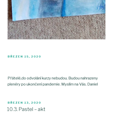
PUBLIKOVÁNO
BŘEZEN 15, 2020
Přátelé,do odvolání kurzy nebudou. Budou nahrazeny
plenéry po ukončení pandemie. Myslím na Vás. Daniel
PUBLIKOVÁNO
BŘEZEN 13, 2020
10.3. Pastel – akt