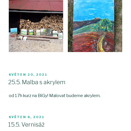
PUBLIKOVÁNO
KVĚTEN 20, 2021
25.5. Malba s akrylem
od 17h kurz na BiGy! Malovat budeme akrylem.
PUBLIKOVÁNO
KVĚTEN 6, 2021
15.5. Vernisáž