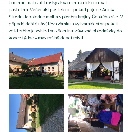
budeme malovat Trosky akvarelem a dokončovat
pastelem. Večer akt pastelem – pokud pojede Aninka.
Streda dopoledne malba v plenéru krajiny Českého ráje. V
případě deště návštěva zámku a vytvarničení na pokoji,
ze kterého je výhled na zříceninu. Závazné objednávky do
konce týdne – maximálně deset míst!