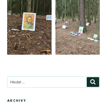
Hledat:
Hledán
ARCHIVY