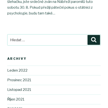
šlehačku, jste srdečně zván na Nábřeží paromilů tuto
sobotu 30. 8. Pokud přežiji páteční pokus o státnici z
psychologie, budu tam také…
Hledat:
Hledán
ARCHIVY
Leden 2022
Prosinec 2021
Listopad 2021
Říjen 2021