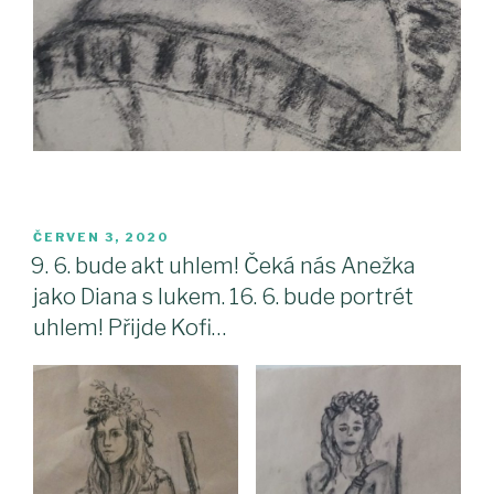
PUBLIKOVÁNO
ČERVEN 3, 2020
9. 6. bude akt uhlem! Čeká nás Anežka
jako Diana s lukem. 16. 6. bude portrét
uhlem! Přijde Kofi…