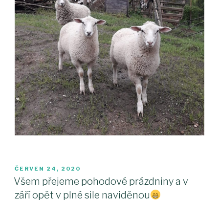
PUBLIKOVÁNO
ČERVEN 24, 2020
Všem přejeme pohodové prázdniny a v
září opět v plné sile naviděnou