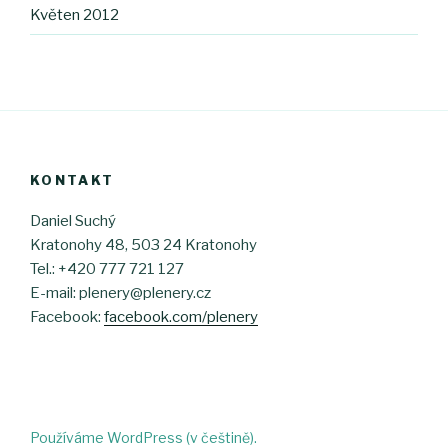
Květen 2012
KONTAKT
Daniel Suchý
Kratonohy 48, 503 24 Kratonohy
Tel.: +420 777 721 127
E-mail: plenery@plenery.cz
Facebook:
facebook.com/plenery
Používáme WordPress (v češtině).