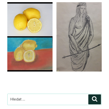
Hledat:
Hledán