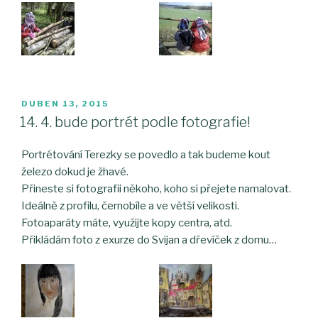
PUBLIKOVÁNO
DUBEN 13, 2015
14. 4. bude portrét podle fotografie!
Portrétování Terezky se povedlo a tak budeme kout
železo dokud je žhavé.
Přineste si fotografii někoho, koho si přejete namalovat.
Ideálně z profilu, černobíle a ve větší velikosti.
Fotoaparáty máte, využijte kopy centra, atd.
Přikládám foto z exurze do Svijan a dřevíček z domu…