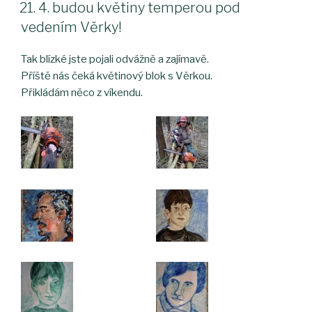
21. 4. budou květiny temperou pod
vedením Věrky!
Tak blízké jste pojali odvážně a zajímavě.
Příště nás čeká květinový blok s Věrkou.
Přikládám něco z víkendu.