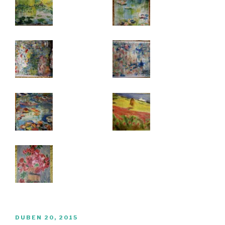
PUBLIKOVÁNO
DUBEN 20, 2015