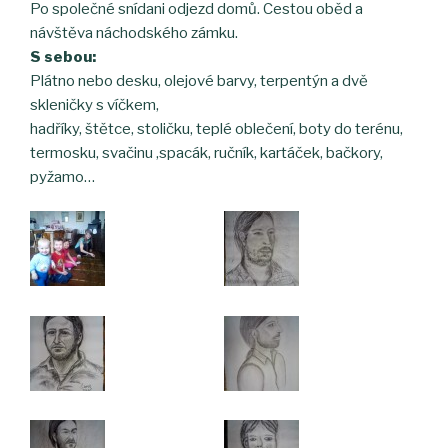
Po společné snídani odjezd domů. Cestou oběd a
návštěva náchodského zámku.
S sebou:
Plátno nebo desku, olejové barvy, terpentýn a dvě
skleničky s víčkem,
hadříky, štětce, stoličku, teplé oblečení, boty do terénu,
termosku, svačinu ,spacák, ručník, kartáček, bačkory,
pyžamo…