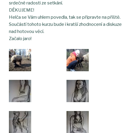
srdečné radosti ze setkání.
DĚKUJEME!
Helča se Vám uhlem povedla, tak se připravte na příště.
Součástí tohoto kurzu bude i kratší zhodnocení a diskuze
nad hotovou věcí.
Začalo jaro!