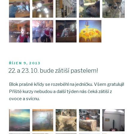
PUBLIKOVÁNO
ŘÍJEN 9, 2013
22. a 23. 10. bude zátiší pastelem!
Blok prašné křídy se rozeběhl na jedničku. Všem gratuluji!
Příště kurzy nebudou a další týden nás čeká zátiší z
ovoce a svícnu.