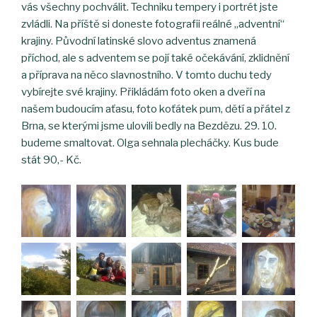
vás všechny pochválit. Techniku tempery i portrét jste
zvládli. Na příště si doneste fotografii reálné „adventní“
krajiny. Původní latinské slovo adventus znamená
příchod, ale s adventem se pojí také očekávání, zklidnění
a příprava na něco slavnostního. V tomto duchu tedy
vybírejte své krajiny. Přikládám foto oken a dveří na
našem budoucím aťasu, foto koťátek pum, dětí a přátel z
Brna, se kterými jsme ulovili bedly na Bezdězu. 29. 10.
budeme smaltovat. Olga sehnala plecháčky. Kus bude
stát 90,- Kč.