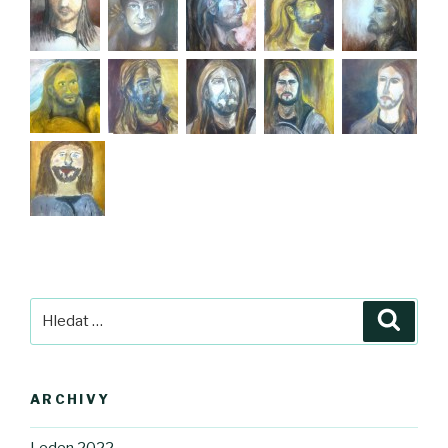
Hledat:
Hledán
ARCHIVY
Leden 2022