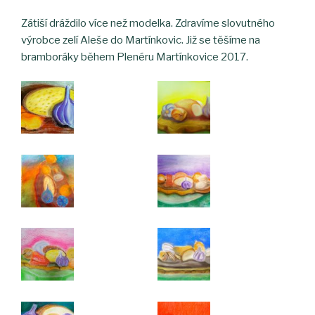
Zátiší dráždilo více než modelka. Zdravíme slovutného
výrobce zelí Aleše do Martínkovic. Již se těšíme na
bramboráky během Plenéru Martínkovice 2017.