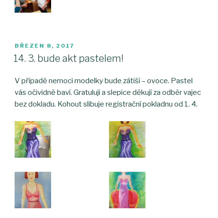
PUBLIKOVÁNO
BŘEZEN 8, 2017
14. 3. bude akt pastelem!
V případě nemoci modelky bude zátiší – ovoce. Pastel
vás očividně baví. Gratuluji a slepice děkují za odběr vajec
bez dokladu. Kohout slibuje registrační pokladnu od 1. 4.