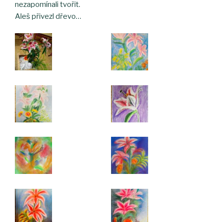
nezapomínali tvořit.
Aleš přivezl dřevo…