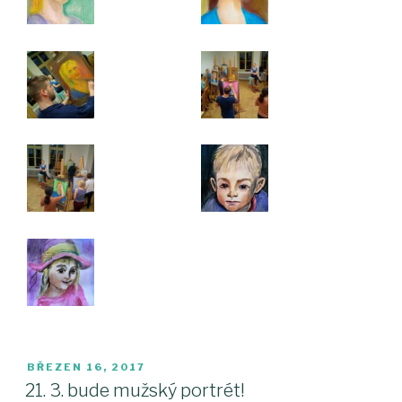
PUBLIKOVÁNO
BŘEZEN 16, 2017
21. 3. bude mužský portrét!