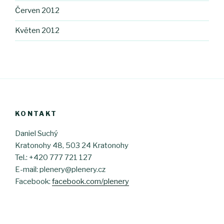
Červen 2012
Květen 2012
KONTAKT
Daniel Suchý
Kratonohy 48, 503 24 Kratonohy
Tel.: +420 777 721 127
E-mail: plenery@plenery.cz
Facebook:
facebook.com/plenery