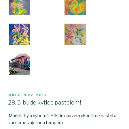
PUBLIKOVÁNO
BŘEZEN 22, 2017
28. 3. bude kytice pastelem!
Markét byla výborná. Příštím kurzem ukončíme pastel a
začneme vaječnou temperu.