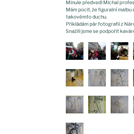
Minule předvedl Michal profesi
Mám pocit, že figuralní malbu
takovémto duchu.
Přikládám pár fotografií z Náro
Snažili jsme se podpořit kavár