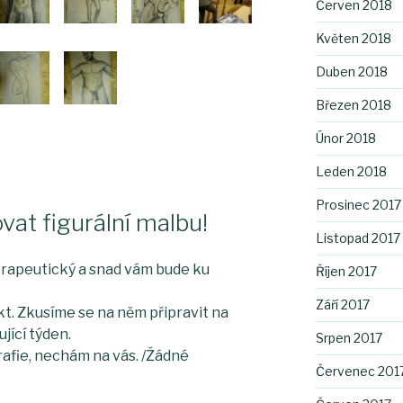
Červen 2018
Květen 2018
Duben 2018
Březen 2018
Únor 2018
Leden 2018
Prosinec 2017
ovat figurální malbu!
Listopad 2017
erapeutický a snad vám bude ku
Říjen 2017
Září 2017
kt. Zkusíme se na něm připravit na
ující týden.
Srpen 2017
rafie, nechám na vás. /Žádné
Červenec 201