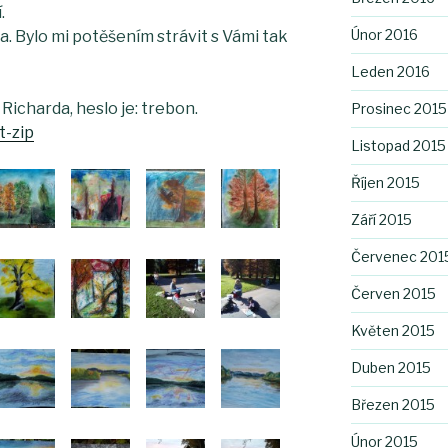
.
Únor 2016
. Bylo mi potěšením strávit s Vámi tak
Leden 2016
Richarda, heslo je: trebon.
Prosinec 2015
t
-zip
Listopad 2015
Říjen 2015
Září 2015
Červenec 201
Červen 2015
Květen 2015
Duben 2015
Březen 2015
Únor 2015