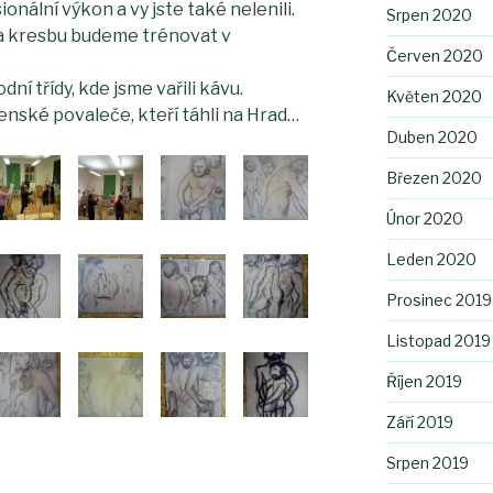
onální výkon a vy jste také nelenili.
Srpen 2020
 a kresbu budeme trénovat v
Červen 2020
dní třídy, kde jsme vařili kávu.
Květen 2020
enské povaleče, kteří táhli na Hrad…
Duben 2020
Březen 2020
Únor 2020
Leden 2020
Prosinec 2019
Listopad 2019
Říjen 2019
Září 2019
Srpen 2019