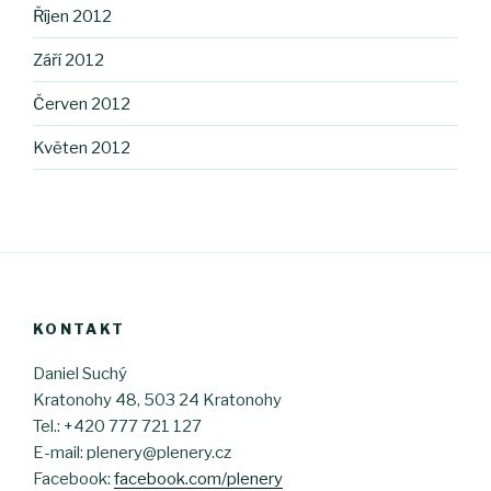
Říjen 2012
Září 2012
Červen 2012
Květen 2012
KONTAKT
Daniel Suchý
Kratonohy 48, 503 24 Kratonohy
Tel.: +420 777 721 127
E-mail: plenery@plenery.cz
Facebook:
facebook.com/plenery