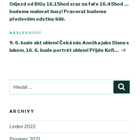
příspěvek
Odjezd od BiGy 16.15hod sraz na faře 16.45hod …
budeme malovat husy! Pracovat budeme
především odstíny bílé.
NÁSLEDUJÍCÍ
Následující
příspěvek
9. 6. bude akt uhlem! Čeká nás Anežka jako Diana s
lukem. 16. 6. bude portrét uhlem! Přijde Kofi…
Hledat:
Hledán
ARCHIVY
Leden 2022
Prosinec 2021